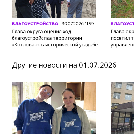
БЛАГОУСТРОЙСТВО
30.07.2026 11:59
БЛАГОУС
Глава округа оценил ход
Глава ок
благоустройства территории
посетил 
«Котлован» в исторической усадьбе
управлен
Другие новости на 01.07.2026