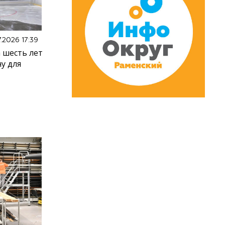
7.2026 17:39
 шесть лет
у для