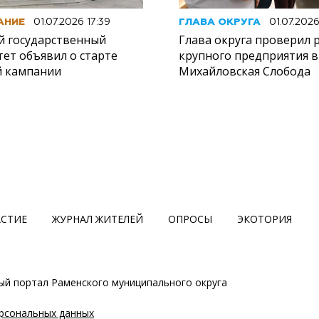
АНИЕ
01.07.2026 17:39
ГЛАВА ОКРУГА
01.07.2026
й государственный
Глава округа проверил 
ет объявил о старте
крупного предприятия в
 кампании
Михайловская Слобода
АСТИЕ
ЖУРНАЛ ЖИТЕЛЕЙ
ОПРОСЫ
ЭКОТОРИЯ
й портал Раменского муниципального округа
ерсональных данных