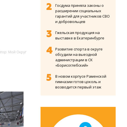
Госдума приняла законы о
расширении социальных
гарантий для участников СВО
и добровольцев
Гжельская продукция на
выставке в Екатеринбурге
Развитие спорта в округе
втор: Мой Округ
обсудили на выездной
администрации в СК
«Борисоглебский»
В новом корпусе Раменской
гимназии готов цоколь и
возводится первый этаж