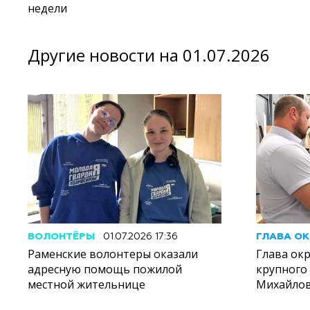
недели
Другие новости на 01.07.2026
ВОЛОНТЁРЫ
01.07.2026 17:36
ГЛАВА ОК
Раменские волонтеры оказали
Глава ок
адресную помощь пожилой
крупного 
местной жительнице
Михайлов