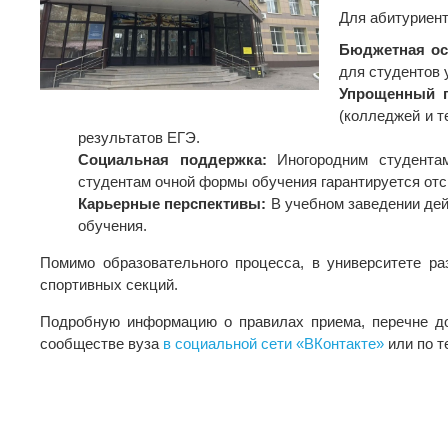
Для абитуриент
Бюджетная ос
для студентов 
Упрощенный 
(колледжей и т
результатов ЕГЭ.
Социальная поддержка:
Иногородним студентам
студентам очной формы обучения гарантируется отс
Карьерные перспективы:
В учебном заведении дей
обучения.
Помимо образовательного процесса, в университете ра
спортивных секций.
Подробную информацию о правилах приема, перечне до
сообществе вуза
в социальной сети «ВКонтакте»
или по 