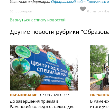
Источник информации:
Официальный сайт Гжельского г
60 просмотров
0 отметок «Нр
Вернуться к списку новостей
Другие новости рубрики "Образов
ОБРАЗОВАНИЕ
04.08.2026 09:44
ОБРАЗОВ
До завершения приёма в
В Раменс
Раменский колледж осталось две
итоги уче