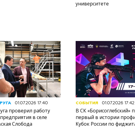
университете
РУГА
01.07.2026 17:40
СОБЫТИЯ
01.07.2026 17:42
руга проверил работу
В СК «Борисоглебский» 
предприятия в селе
первый в истории проф
ская Слобода
Кубок России по фиджит