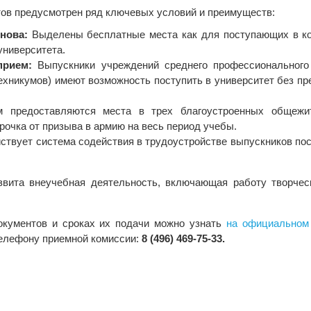
ов предусмотрен ряд ключевых условий и преимуществ:
нова:
Выделены бесплатные места как для поступающих в ко
университета.
прием:
Выпускники учреждений среднего профессионального
ехникумов) имеют возможность поступить в университет без п
 предоставляются места в трех благоустроенных общежит
рочка от призыва в армию на весь период учебы.
ствует система содействия в трудоустройстве выпускников по
звита внеучебная деятельность, включающая работу творчес
кументов и сроках их подачи можно узнать
на официальном
телефону приемной комиссии:
8 (496) 469-75-33.