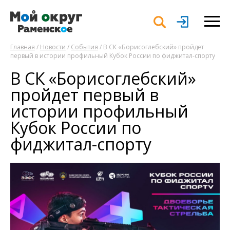
Главная
/
Новости
/
События
/ В СК «Борисоглебский» пройдет
первый в истории профильный Кубок России по фиджитал-спорту
В СК «Борисоглебский»
пройдет первый в
истории профильный
Кубок России по
фиджитал-спорту