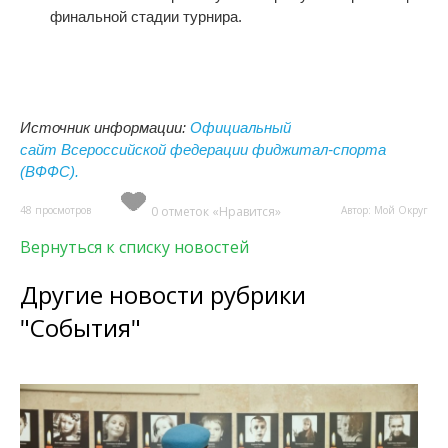
финальной стадии турнира.
Источник информации:
Официальный
сайт
Всероссийской федерации фиджитал-спорта
(ВФФС).
48 просмотров
0 отметок «Нравится»
Автор: Мой Округ
Вернуться к списку новостей
Другие новости рубрики
"События"