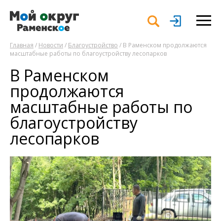
Главная
/
Новости
/
Благоустройство
/ В Раменском продолжаются
масштабные работы по благоустройству лесопарков
В Раменском
продолжаются
масштабные работы по
благоустройству
лесопарков