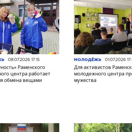
ЖЬ
08.07.2026 17:15
МОЛОДЁЖЬ
01.07.2026 17
ность» Раменского
Для активистов Раменск
ого центра работает
молодежного центра пр
ля обмена вещами
мужества