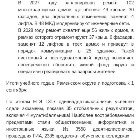
В 2027 году запланирован ремонт 102
многоквартирных домов, где обновят 44 кровли, 30
фасадов, два подвальных помещения, заменят 4
лифта. В 48 МКД модернизируют инженерные сети.
В 2028 году ремонт охватит еще 56 жилых домов, в
рамках которого отремонтируют 37 крыш, 6 фасадов,
заменят 12 лифтов в трёх домах и приведут в
порядок коммуникации в 25 зданиях. Такой
системный и последовательный подход позволяет
своевременно обновлять жилой фонд округа и
оперативно реагировать на запросы жителей.
Итоги учебного года в Раменском округе и подготовка к 1
сентября:
По итогам ЕГЭ 1317 одиннадцатиклассников успешно
сдали экзамены, показав 35 стобалльных результатов,
включая 4 мультибалльника! Наиболее востребованными
предметами стали обществознание, информатика и
иностранные языки. Из 3558 девятиклассников,
прошедших ГИА, 2385 продолжат обучение в колледжах.