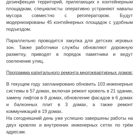
дезинфекция территорий, прилегающих к контейнерным
площадкам, специалисты оперативно устраняют навалы
мусора совместно с регоператором. Будут
модернизированы 45 контейнерных площадок с удобным
подъездом.
Параллельно проводится закупка для детских игровых
зон. Также работники службы обновляют дорожную
разметку, приводят в порядок памятники и ведут
озеленение улиц.
Программа капитального ремонта многоквартирных домов:
В текущем году запланировано обновить 103 инженерные
системы в 57 домах, включая ремонт кровель в 21 здании,
замену лифтов в 8 домах, обновление фасадов в 6 домах
и балконных плит в 3 домах, а также ремонт
коммуникаций в 19 домах.
На сегодняшний день уже успешно завершены работы на
двух кровлях и внутренних инженерных сетях по трём
адресам.