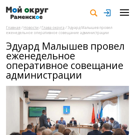
Главная
/
Новости
/
Глава округа
/ Эдуард Малышев провел
еженедельное оперативное совещание администрации
Эдуард Малышев провел
еженедельное
оперативное совещание
администрации