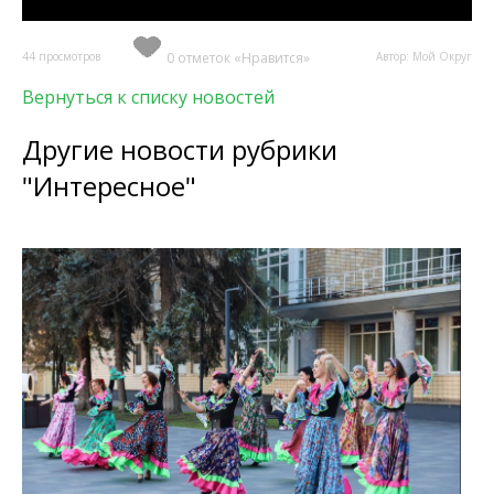
44 просмотров
0 отметок «Нравится»
Автор: Мой Округ
Вернуться к списку новостей
Другие новости рубрики
"Интересное"