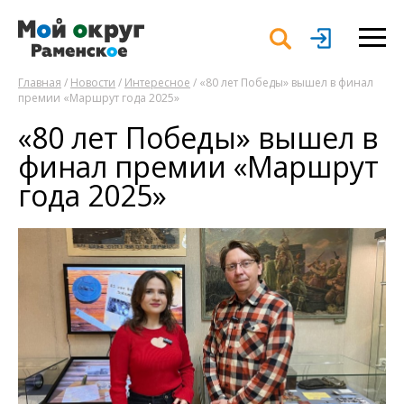
Главная
/
Новости
/
Интересное
/ «80 лет Победы» вышел в финал
премии «Маршрут года 2025»
«80 лет Победы» вышел в
финал премии «Маршрут
года 2025»