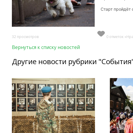
Старт пройдёт 
32 просмотров
0 отметок «Нр
Вернуться к списку новостей
Другие новости рубрики "События