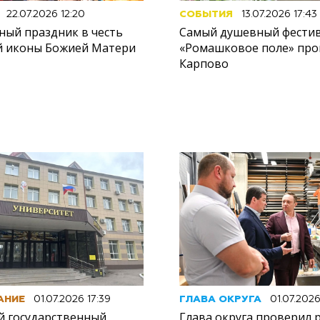
22.07.2026 12:20
СОБЫТИЯ
13.07.2026 17:43
ный праздник в честь
Самый душевный фестив
й иконы Божией Матери
«Ромашковое поле» про
Карпово
АНИЕ
01.07.2026 17:39
ГЛАВА ОКРУГА
01.07.2026
й государственный
Глава округа проверил 