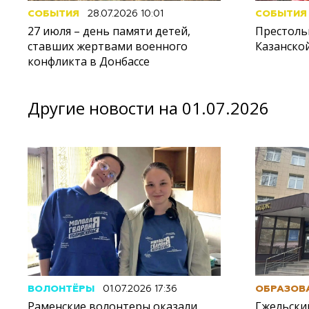
СОБЫТИЯ
28.07.2026 10:01
СОБЫТИЯ
27 июля – день памяти детей,
Престоль
ставших жертвами военного
Казанско
конфликта в Донбассе
Другие новости на 01.07.2026
ВОЛОНТЁРЫ
01.07.2026 17:36
ОБРАЗОВ
Раменские волонтеры оказали
Гжельски