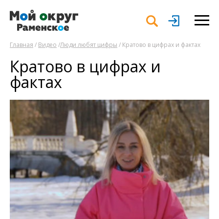
Главная
/
Видео
/
Люди любят цифры
/ Кратово в цифрах и фактах
Кратово в цифрах и
фактах