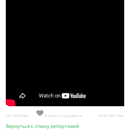
195 просмотров
0 отметок «Нравится»
Автор: Мой Округ
Вернуться к списку репортажей